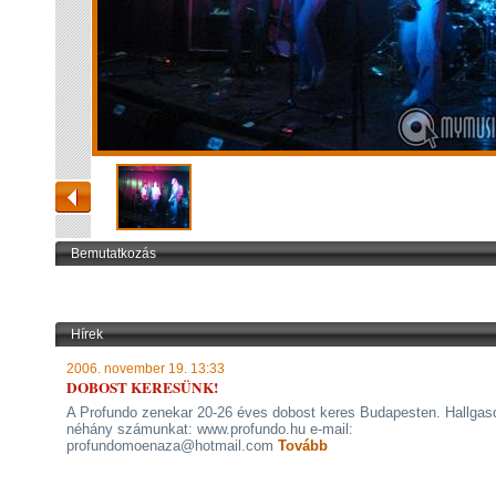
Bemutatkozás
Hírek
2006. november 19. 13:33
DOBOST KERESÜNK!
A Profundo zenekar 20-26 éves dobost keres Budapesten. Hallga
néhány számunkat: www.profundo.hu e-mail:
profundomoenaza@hotmail.com
Tovább