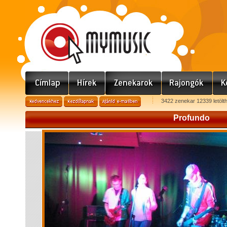
3422 zenekar 12339 letölt
Profundo