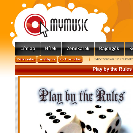
3422 zenekar 12339 letölt
Play by the Rules