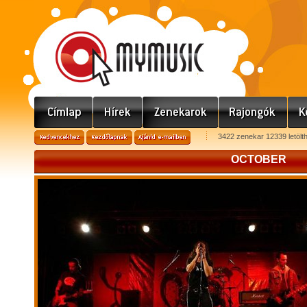
3422 zenekar 12339 letölt
OCTOBER