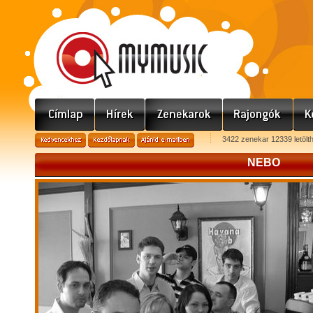
3422 zenekar 12339 letölt
NEBO