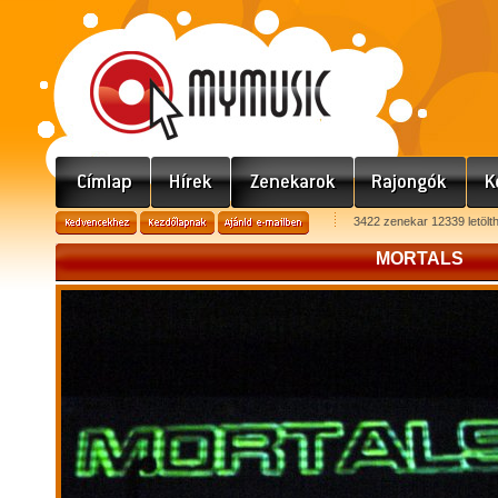
3422 zenekar 12339 letölt
MORTALS