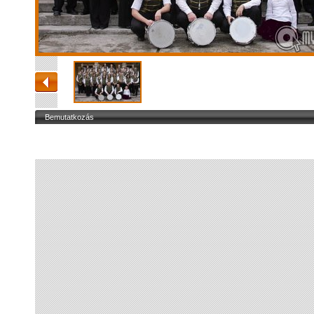
Bemutatkozás