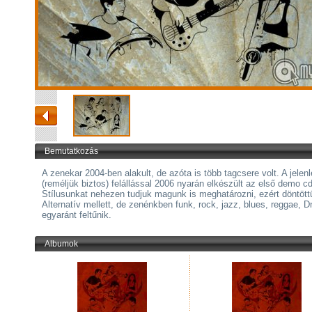
Bemutatkozás
A zenekar 2004-ben alakult, de azóta is több tagcsere volt. A jelenl
(reméljük biztos) felállással 2006 nyarán elkészült az első demo cd
Stílusunkat nehezen tudjuk magunk is meghatározni, ezért döntött
Alternatív mellett, de zenénkben funk, rock, jazz, blues, reggae, 
egyaránt feltűnik.
Albumok