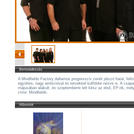
Bemutatkozás
A Mindfields Factory dallamos progresszív zenét játszó fiatal, felt
együttes, nagy ambícióval és tervekkel külföldre nézve is. A csap
májusában alakult, és szeptemberre lett kész az elsõ, EP-nk, mel
címe: Mindfields.
Albumok