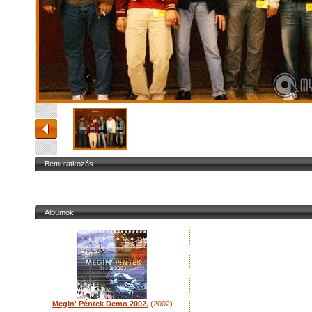
Bemutatkozás
Albumok
Megin' Péntek Demo 2002.
(2002)