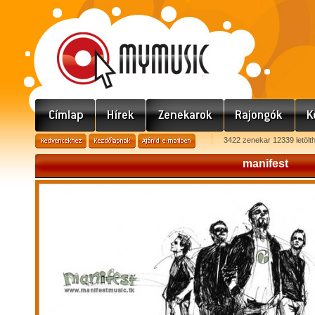
3422 zenekar 12339 letölt
manifest