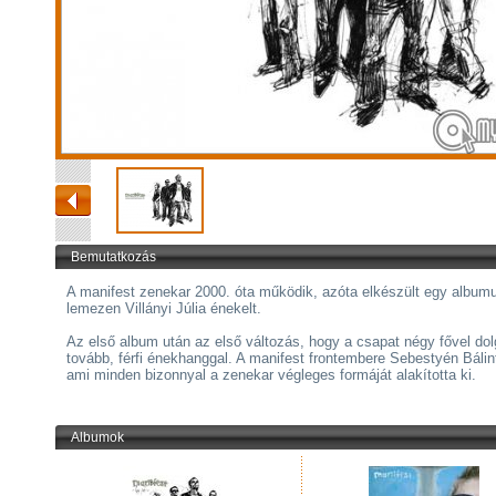
Bemutatkozás
A manifest zenekar 2000. óta működik, azóta elkészült egy album
lemezen Villányi Júlia énekelt.
Az első album után az első változás, hogy a csapat négy fővel dol
tovább, férfi énekhanggal. A manifest frontembere Sebestyén Bálint
ami minden bizonnyal a zenekar végleges formáját alakította ki.
Albumok