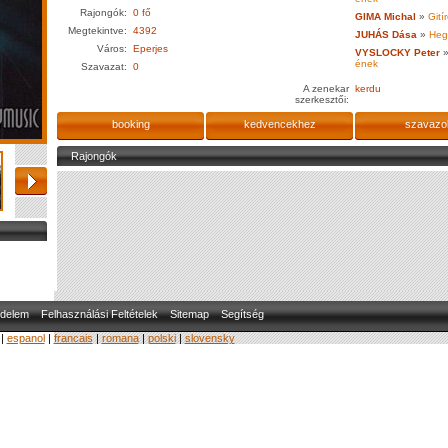
Rajongók:
0 fő
GIMA Michal
»
Gití
Megtekintve:
4392
JUHÁS Dása
»
Heg
Város:
Eperjes
VYSLOCKY Peter
ének
Szavazat:
0
A zenekar
kerdu
szerkesztői:
booking
kedvencekhez
szavazo
Rajongók
delem
Felhasználási Feltételek
Sitemap
Segítség
|
espanol
|
francais
|
romana
|
polski
|
slovensky