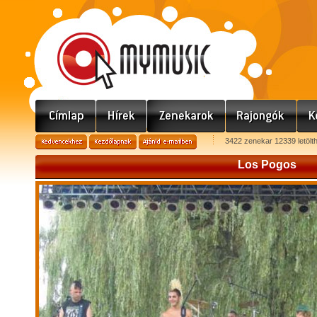
3422 zenekar 12339 letölt
Los Pogos