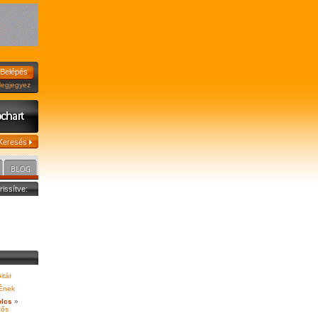
jegyez
frissítve:
itár
Ének
olcs
»
tős