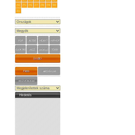
24
25
26
27
28
29
30
31
1
2
3
4
5
6
Hirdetés