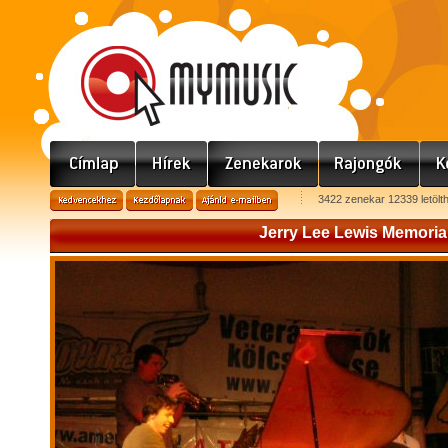
3422 zenekar 12339 letölt
Jerry Lee Lewis Memoria