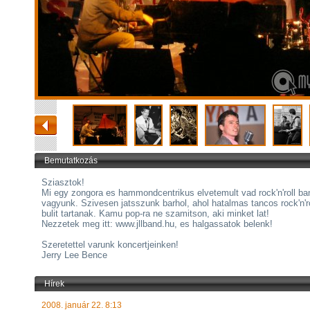
Bemutatkozás
Sziasztok!
Mi egy zongora es hammondcentrikus elvetemult vad rock'n'roll ba
vagyunk. Szivesen jatsszunk barhol, ahol hatalmas tancos rock'n'ro
bulit tartanak. Kamu pop-ra ne szamitson, aki minket lat!
Nezzetek meg itt: www.jllband.hu, es halgassatok belenk!
Szeretettel varunk koncertjeinken!
Jerry Lee Bence
Hírek
2008. január 22. 8:13