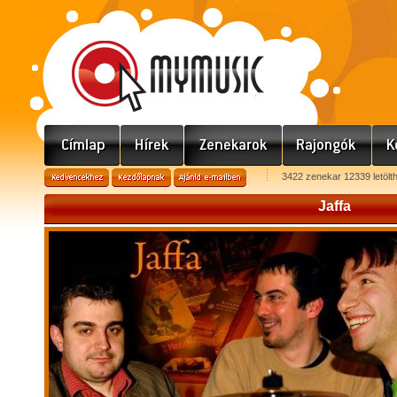
3422 zenekar 12339 letölt
Jaffa