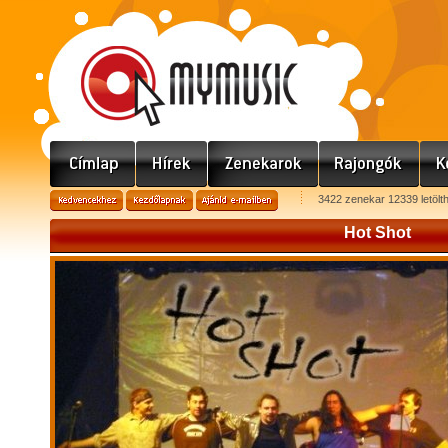
3422 zenekar 12339 letölt
Hot Shot