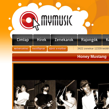
3422 zenekar 12339 letölt
Honey Mustang