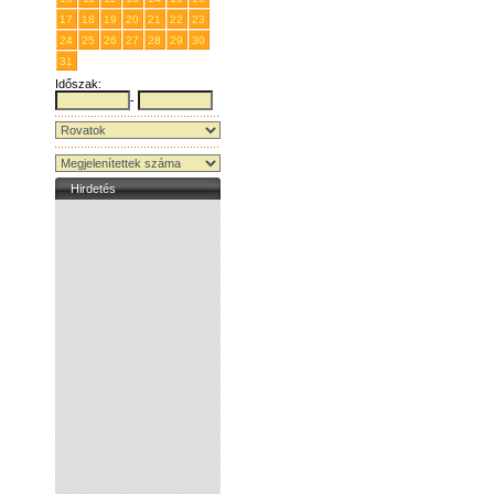
17
18
19
20
21
22
23
24
25
26
27
28
29
30
31
1
2
3
4
5
6
Időszak:
-
Hirdetés