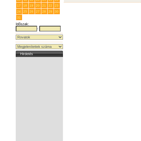
17
18
19
20
21
22
23
24
25
26
27
28
29
30
31
1
2
3
4
5
6
Időszak:
-
Hirdetés