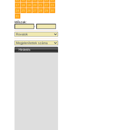
17
18
19
20
21
22
23
24
25
26
27
28
29
30
31
1
2
3
4
5
6
Időszak:
-
Hirdetés