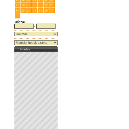
17
18
19
20
21
22
23
24
25
26
27
28
29
30
31
1
2
3
4
5
6
Időszak:
-
Hirdetés