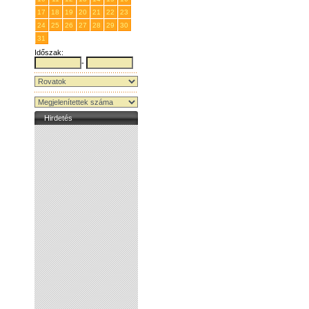
17
18
19
20
21
22
23
24
25
26
27
28
29
30
31
1
2
3
4
5
6
Időszak:
-
Hirdetés