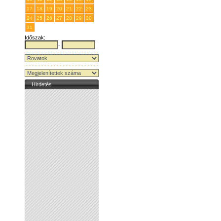
17
18
19
20
21
22
23
24
25
26
27
28
29
30
31
1
2
3
4
5
6
Időszak:
-
Hirdetés