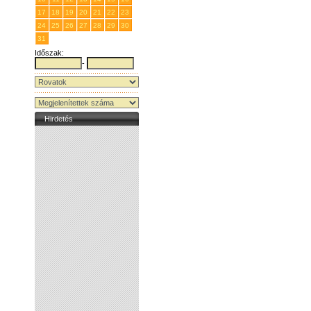
17
18
19
20
21
22
23
24
25
26
27
28
29
30
31
1
2
3
4
5
6
Időszak:
-
Hirdetés