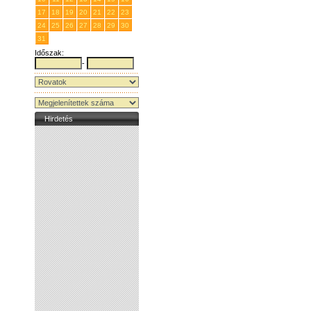
17
18
19
20
21
22
23
24
25
26
27
28
29
30
31
1
2
3
4
5
6
Időszak:
-
Hirdetés