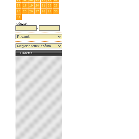
17
18
19
20
21
22
23
24
25
26
27
28
29
30
31
1
2
3
4
5
6
Időszak:
-
Hirdetés