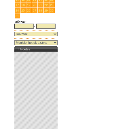
17
18
19
20
21
22
23
24
25
26
27
28
29
30
31
1
2
3
4
5
6
Időszak:
-
Hirdetés