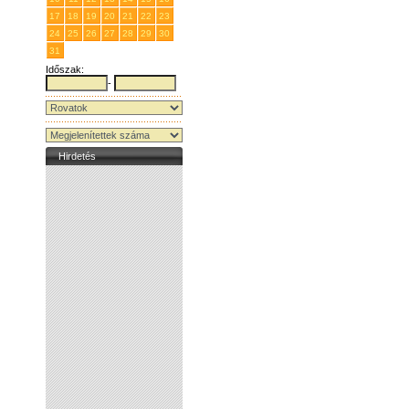
17
18
19
20
21
22
23
24
25
26
27
28
29
30
31
1
2
3
4
5
6
Időszak:
-
Hirdetés