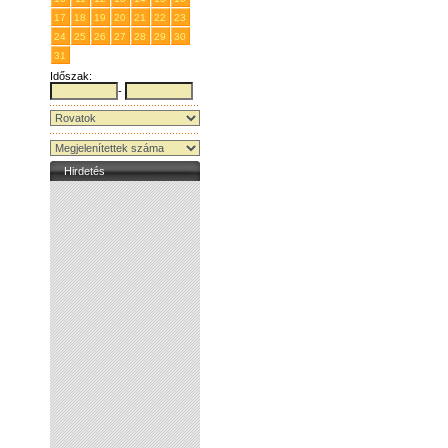
17
18
19
20
21
22
23
24
25
26
27
28
29
30
31
1
2
3
4
5
6
Időszak:
-
Hirdetés