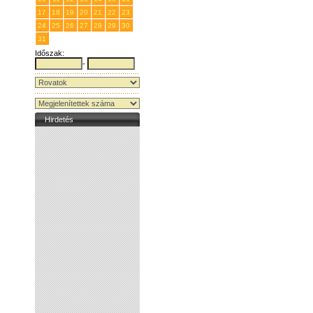
17
18
19
20
21
22
23
24
25
26
27
28
29
30
31
1
2
3
4
5
6
Időszak:
-
Hirdetés