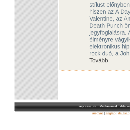
stílust előnybe
hiszen az A Da
Valentine, az 
Death Punch ön
jegyfoglalásra. 
élményre vágyi
elektronikus hi
rock duó, a Joh
Tovább
Impresszum
Médiaajánlat
Adatvé
magyar
|
english
|
deutsch