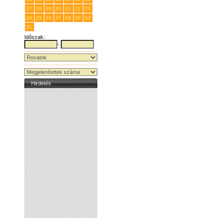
17
18
19
20
21
22
23
24
25
26
27
28
29
30
31
1
2
3
4
5
6
Időszak:
-
Hirdetés