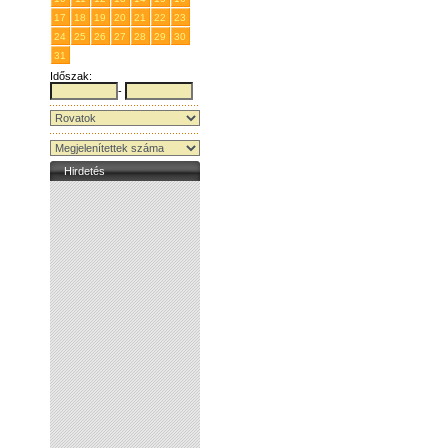
17
18
19
20
21
22
23
24
25
26
27
28
29
30
31
1
2
3
4
5
6
Időszak:
-
Hirdetés