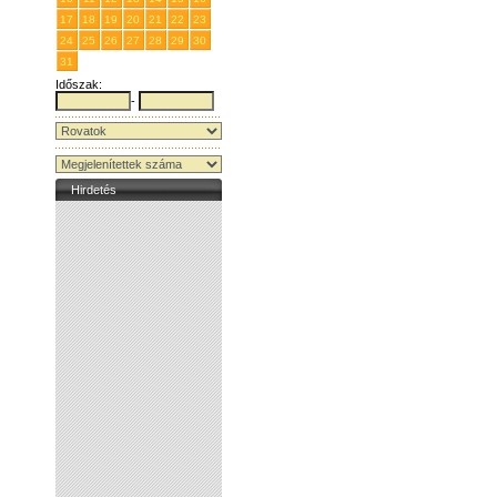
17
18
19
20
21
22
23
24
25
26
27
28
29
30
31
1
2
3
4
5
6
Időszak:
-
Hirdetés