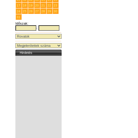
17
18
19
20
21
22
23
24
25
26
27
28
29
30
31
1
2
3
4
5
6
Időszak:
-
Hirdetés