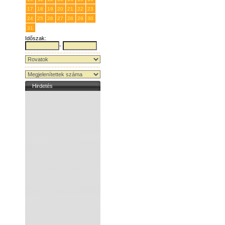
17
18
19
20
21
22
23
24
25
26
27
28
29
30
31
1
2
3
4
5
6
Időszak:
-
Hirdetés