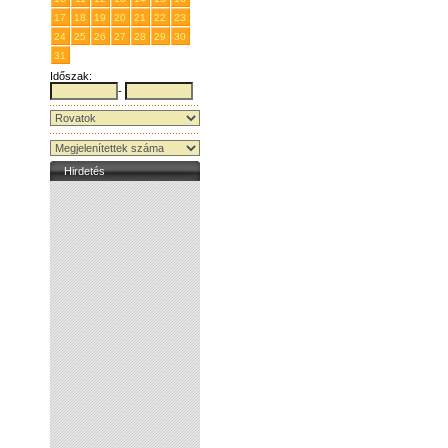
17
18
19
20
21
22
23
24
25
26
27
28
29
30
31
1
2
3
4
5
6
Időszak:
-
Hirdetés