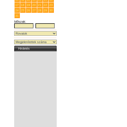
17
18
19
20
21
22
23
24
25
26
27
28
29
30
31
1
2
3
4
5
6
Időszak:
-
Hirdetés