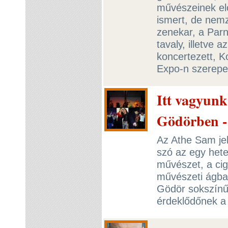
művészeinek el
ismert, de nemz
zenekar, a Parn
tavaly, illetve
koncertezett, 
Expo-n szerepe
Itt vagyunk
Gödörben -
Az Athe Sam jel
szó az egy hete
művészet, a cig
művészeti ágba
Gödör sokszínű
érdeklődőnek a