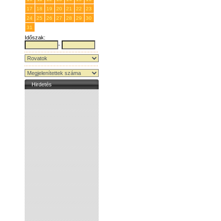
17
18
19
20
21
22
23
24
25
26
27
28
29
30
31
1
2
3
4
5
6
Időszak:
-
Hirdetés