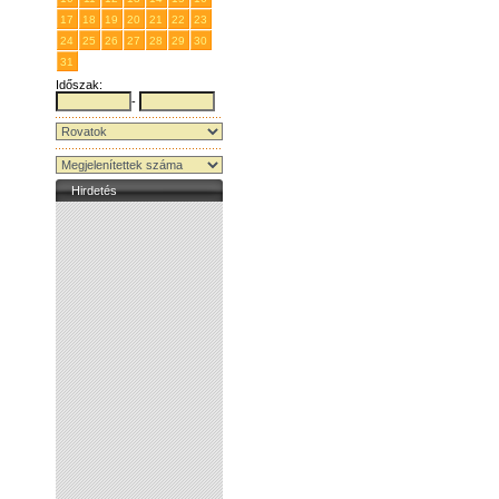
17
18
19
20
21
22
23
24
25
26
27
28
29
30
31
1
2
3
4
5
6
Időszak:
-
Hirdetés