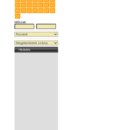
17
18
19
20
21
22
23
24
25
26
27
28
29
30
31
1
2
3
4
5
6
Időszak:
-
Hirdetés