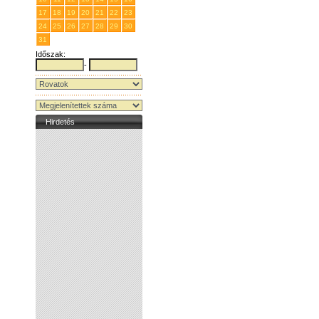
17
18
19
20
21
22
23
24
25
26
27
28
29
30
31
1
2
3
4
5
6
Időszak:
-
Hirdetés