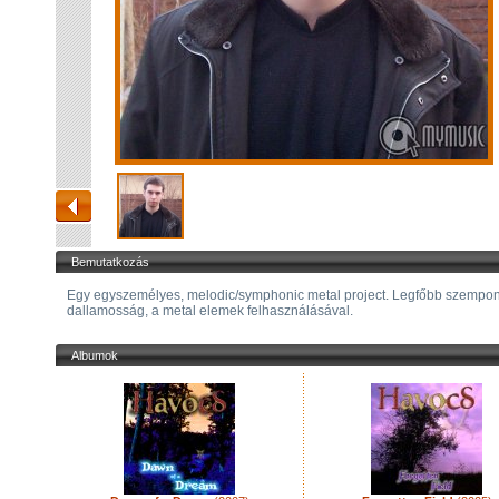
Bemutatkozás
Egy egyszemélyes, melodic/symphonic metal project. Legfőbb szempon
dallamosság, a metal elemek felhasználásával.
Albumok