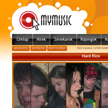
3422 zenekar 12339 letölt
Hard Rice