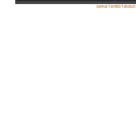
magyar
|
english
|
deutsch