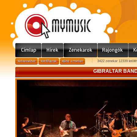
3422 zenekar 12339 letölt
GIBRALTAR BAN