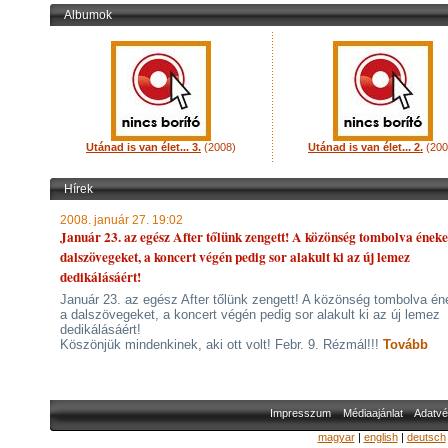
Albumok
Utánad is van élet... 3.
(2008)
Utánad is van élet... 2.
(200
Hírek
2008. január 27. 19:02
Január 23. az egész After tőlünk zengett! A közönség tombolva éneke
dalszövegeket, a koncert végén pedig sor alakult ki az új lemez
dedikálásáért!
Január 23. az egész After tőlünk zengett! A közönség tombolva én
a dalszövegeket, a koncert végén pedig sor alakult ki az új lemez
dedikálásáért!
Köszönjük mindenkinek, aki ott volt! Febr. 9. Rézmál!!!
Tovább
Impresszum
Médiaajánlat
Adatvé
magyar
|
english
|
deutsch