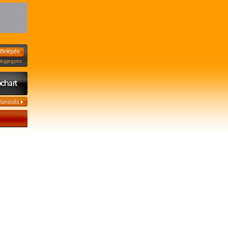
jegyez